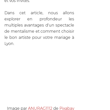
et vos invités. 
Dans cet article, nous allons 
explorer en profondeur les 
multiples avantages d'un spectacle 
de mentalisme et comment choisir 
le bon artiste pour votre mariage à 
Lyon.
Image par 
ANURAG1112
 de 
Pixabay