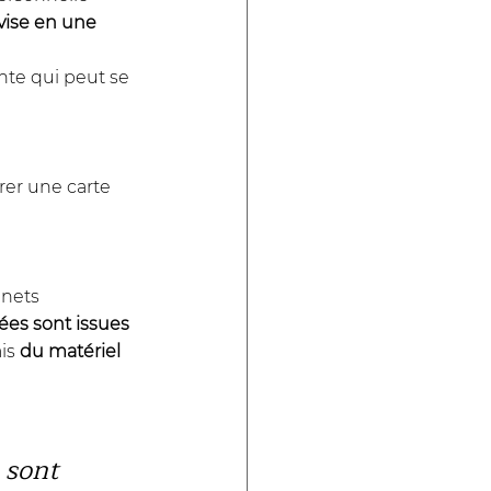
vise en une 
nte qui peut se 
rer une carte 
 nets
ées sont issues 
is 
du matériel 
 sont 