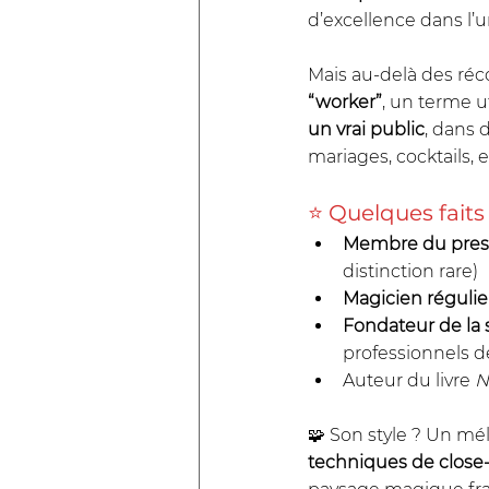
d’excellence dans l’u
Mais au-delà des réc
“worker”
, un terme u
un vrai public
, dans 
mariages, cocktails, e
⭐ Quelques faits
Membre du prest
distinction rare)
Magicien régulier
Fondateur de la 
professionnels d
Auteur du livre 
N
🧩 Son style ? Un m
techniques de close-