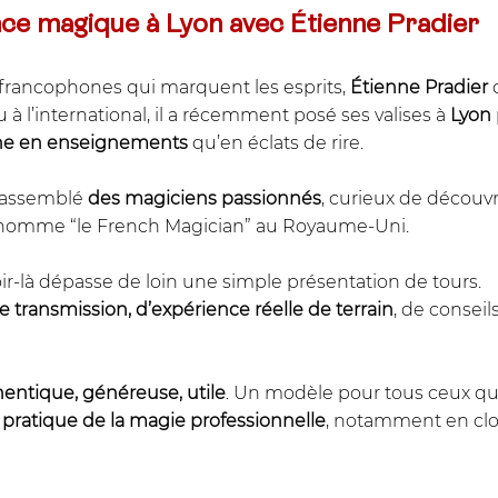
nce magique à Lyon avec Étienne Pradier
francophones qui marquent les esprits, 
Étienne Pradier
 
 à l’international, il a récemment posé ses valises à 
Lyon
he en enseignements
 qu’en éclats de rire.
rassemblé 
des magiciens passionnés
, curieux de découvri
urnomme “le French Magician” au Royaume-Uni.
oir-là dépasse de loin une simple présentation de tours. 
transmission, d’expérience réelle de terrain
, de conseil
entique, généreuse, utile
. Un modèle pour tous ceux qu
 pratique de la magie professionnelle
, notamment en clo