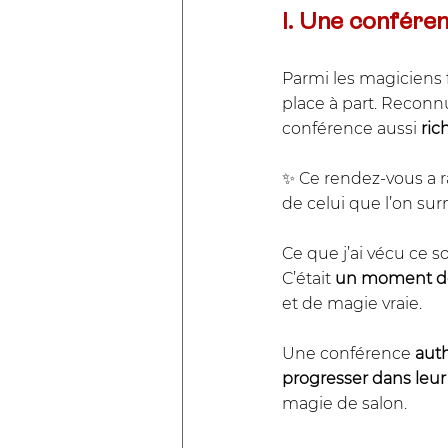
I. Une confére
Parmi les magiciens 
place à part. Reconnu
conférence aussi 
ric
✨ Ce rendez-vous a 
de celui que l’on s
Ce que j’ai vécu ce s
C’était 
un moment de 
et de magie vraie. 
Une conférence 
auth
progresser dans leur
magie de salon.