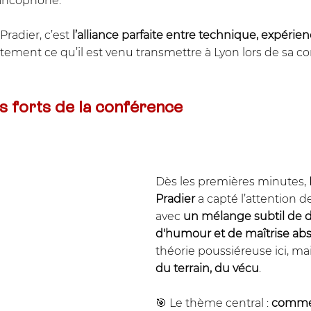
ancophone.
radier, c’est 
l’alliance parfaite entre technique, expérienc
actement ce qu’il est venu transmettre à Lyon lors de sa c
s forts de la conférence
Dès les premières minutes, 
Pradier
 a capté l’attention de
avec 
un mélange subtil de d
d'humour et de maîtrise ab
théorie poussiéreuse ici, ma
du terrain, du vécu
.
🎯 Le thème central : 
commen