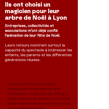
Ils ont choisi un
magicien pour leur
arbre de Noël à Lyon
Entreprises, collectivités et
associations m’ont déjà confié
l’animation de leur fête de Noël.
Leurs retours montrent surtout la
capacité du spectacle à intéresser les
enfants, les parents et les différentes
générations réunies.
Nous cherchions une animation
originale pour notre arbre de Noël
d’entreprise. Le spectacle de Jérémy a
été au-delà de nos attentes. Les enfants
étaient captivés, et les parents aussi ! Un
vrai moment de magie.