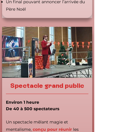
Un final pouvant annoncer l’arrivée du
Père Noël
Spectacle grand public
Environ 1 heure
De 40 à 500 spectateurs
Un spectacle mêlant magie et
mentalisme,
conçu pour réunir
les