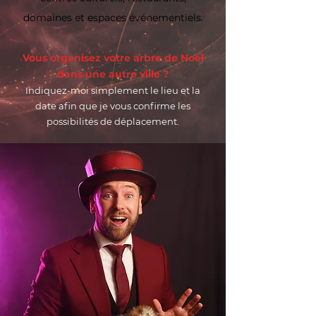
domaines et espaces événementiels.
Vous organisez votre arbre de Noël
dans une autre ville ?
Indiquez-moi simplement le lieu et la
date afin que je vous confirme les
possibilités de déplacement.