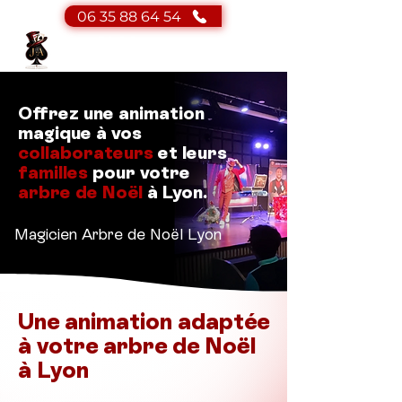
06 35 88 64 54
JA Magicien
Magicien - Mentaliste
Offrez une animation
magique à vos
collaborateurs
et leurs
familles
pour votre
arbre de Noël
à Lyon.
Magicien Arbre de Noël Lyon
Une animation adaptée
à votre arbre de Noël
à Lyon