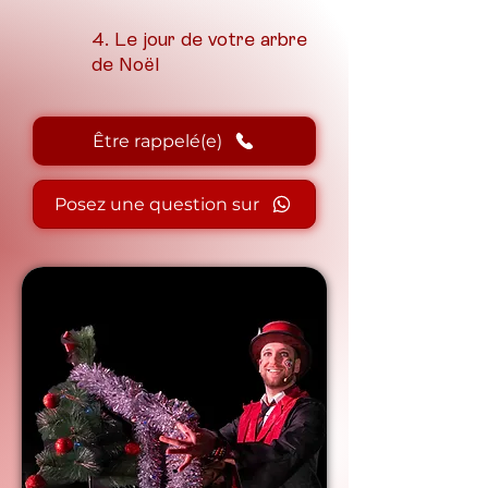
4. Le jour de votre arbre
de Noël
Être rappelé(e)
Posez une question sur