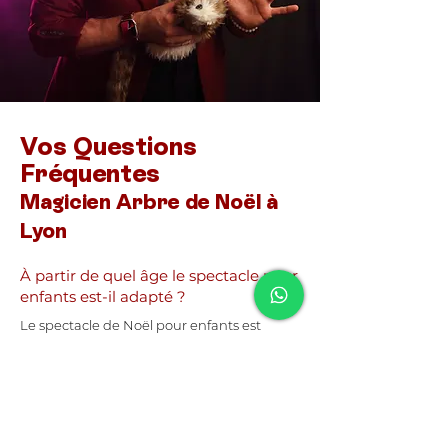
Vos Questions
Fréquentes
Magicien Arbre de Noël à
Lyon
À partir de quel âge le spectacle pour
enfants est-il adapté ?
Le spectacle de Noël pour enfants est
conseillé à partir de 5 ans. Il est visuel,
participatif et réellement pensé pour un
jeune public.