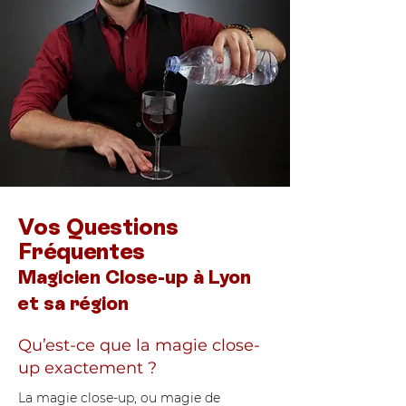
Vos Questions
Fréquentes
Magicien Close-up à Lyon
et sa région
Qu’est-ce que la magie close-
up exactement ?
La magie close-up, ou magie de