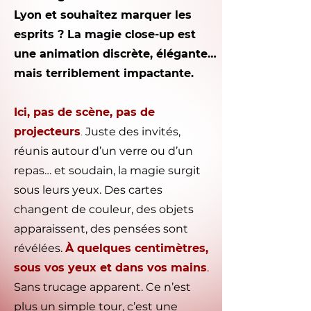
Lyon et souhaitez marquer les
esprits ? La
magie close-up
est
une animation discrète, élégante…
mais terriblement impactante.
Ici, pas de scène, pas de
projecteurs
.
Juste des invités,
réunis autour d’un verre ou d’un
repas… et soudain, la magie surgit
sous leurs yeux. Des cartes
changent de couleur, des objets
apparaissent, des pensées sont
révélées.
À quelques centimètres,
sous vos yeux et dans vos mains
.
Sans trucage apparent. Ce n’est
plus un simple tour, c’est une