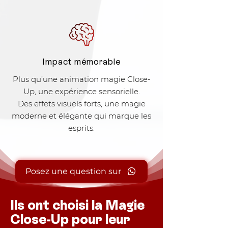
Impact mémorable
Plus qu’une animation magie Close-
Up, une expérience sensorielle.
Des effets visuels forts, une magie
moderne et élégante qui marque les
esprits.
Posez une question sur
Ils ont choisi la Magie
Close-Up pour leur