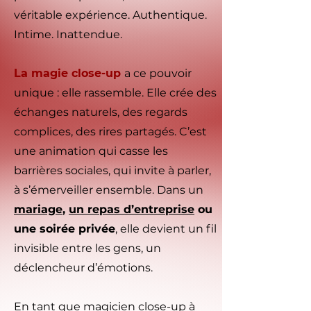
véritable expérience. Authentique.
Intime. Inattendue.
La
magie close-up
a ce pouvoir
unique : elle rassemble. Elle crée des
échanges naturels, des regards
complices, des rires partagés. C’est
une animation qui casse les
barrières sociales, qui invite à parler,
à s’émerveiller ensemble. Dans un
mariage
,
un repas d’entreprise
ou
une soirée privée
, elle devient un fil
invisible entre les gens, un
déclencheur d’émotions.
En tant que
magicien close-up à