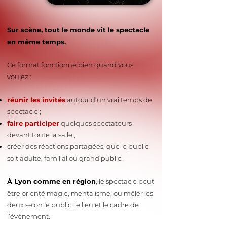
Sur scène, tout le monde vit le spectacle
en même temps.
Ce format fonctionne bien quand vous
voulez :
réunir les invités
autour d’un vrai temps de
spectacle ;
faire participer
quelques spectateurs
devant toute la salle ;
créer des réactions partagées, que le public
soit adulte, familial ou grand public.
À Lyon comme en région
, le spectacle peut
être orienté magie, mentalisme, ou mêler les
deux selon le public, le lieu et le cadre de
l’événement.