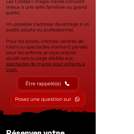
Les Contes I-magie-naires convient
mieux à une salle familiale ou grand
public.
Im-possible s’adresse davantage à un
public adulte ou professionnel.
Pour les écoles, crèches, centres de
loisirs ou spectacles vraiment pensés
pour les enfants, je vous oriente
plutôt vers la page dédiée aux
spectacles de magie pour enfants à
Lyon.
Être rappelé(e)
Posez une question sur
Réserver votre