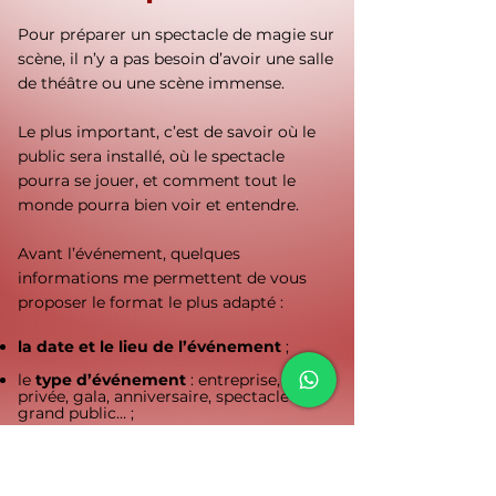
Pour préparer un spectacle de magie sur
scène, il n’y a pas besoin d’avoir une salle
de théâtre ou une scène immense.
Le plus important, c’est de savoir où le
public sera installé, où le spectacle
pourra se jouer, et comment tout le
monde pourra bien voir et entendre.
Avant l’événement, quelques
informations me permettent de vous
proposer le format le plus adapté :
la date et le lieu de l’événement
;
le
type d’événement
: entreprise, soirée
privée, gala, anniversaire, spectacle
grand public… ;
le
nombre de personnes
attendues ;
le
public présent
: adultes, familles,