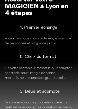
MAGICIEN à Lyon en
4 étapes
1. Premier échange
Vous m’indiquez la date, le lieu, le nombre
de personnes et le type de public.
2. Choix du format
On voit ensemble le format le plus adapté :
spectacle court, magie de scène,
mentalisme ou spectacle grand public.
3. Devis et acompte
Je vous envoie une proposition claire. La
date est réservée après validation du devis,