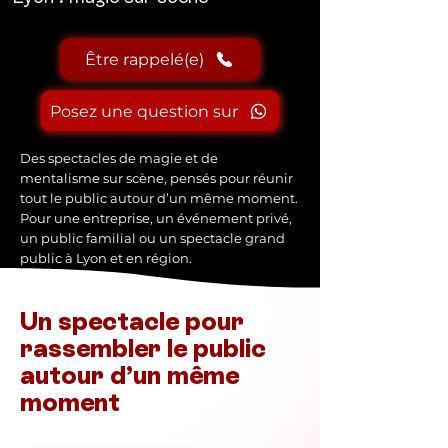
Être rappelé(e)
Posez une question sur
Des spectacles de magie et de
mentalisme sur scène, pensés pour réunir
tout le public autour d’un même moment.
Pour une entreprise, un événement privé,
un public familial ou un spectacle grand
public à Lyon et en région.
Un spectacle pour
rassembler le public
autour d’un même
moment