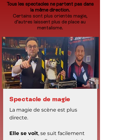
Tous les spectacles ne partent pas dans
la même direction.
Certains sont plus orientés magie,
d’autres laissent plus de place au
mentalisme.
Spectacle de magie
La magie de scène est plus
directe.
Elle se voit
, se suit facilement