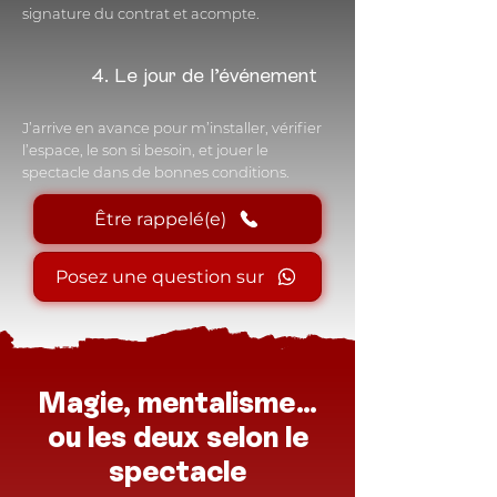
signature du contrat et acompte.
4. Le jour de l’événement
J’arrive en avance pour m’installer, vérifier
l’espace, le son si besoin, et jouer le
spectacle dans de bonnes conditions.
Être rappelé(e)
Posez une question sur
Magie, mentalisme…
ou les deux selon le
spectacle