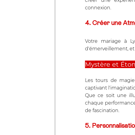
créer une expérien
connexion.
4. Créer une Atm
Votre mariage à Ly
d'émerveillement, et 
Mystère et Éto
Les tours de magie
captivant l'imaginati
Que ce soit une ill
chaque performance 
de fascination.
5. Personnalisation