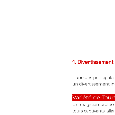
1. Divertissement 
L'une des principale
un divertissement ino
Variété de Tours
Un magicien profess
tours captivants, al