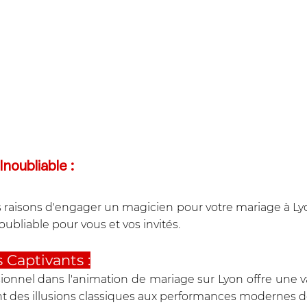
Inoubliable :
s raisons d'engager un magicien pour votre mariage à Lyon
ubliable pour vous et vos invités.
 Captivants :
ionnel dans l'animation de mariage sur Lyon offre une 
lant des illusions classiques aux performances modernes 