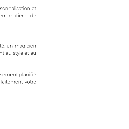
onnalisation et 
en matière de 
té, un magicien 
 au style et au 
sement planifié 
aitement votre 