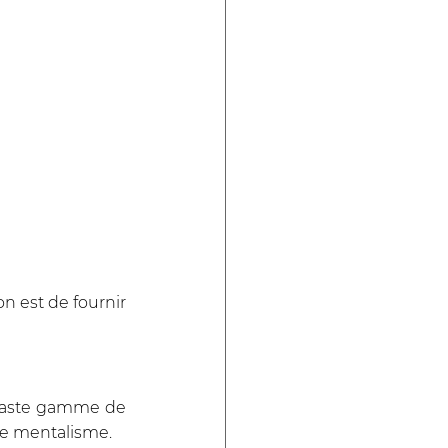
 est de fournir 
vaste gamme de 
de mentalisme. 