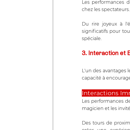
Les performances de
chez les spectateurs.
Du rire joyeux à l'
significatifs pour to
spéciale.
3. Interaction et
L'un des avantages l
capacité à encourager
Interactions Im
Les performances de 
magicien et les invité
Des tours de proxim