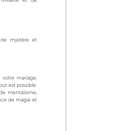
vialité et de 
de mystère et 
votre mariage, 
ut est possible. 
de mentalisme, 
ce de magie et 