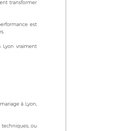
nt transformer 
erformance est 
s. 
 Lyon vraiment 
mariage à Lyon, 
 techniques, ou 