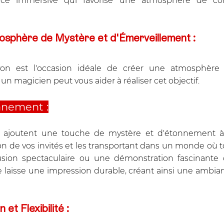
ce immersive qui favorise une atmosphère de convi
osphère de Mystère et d'Émerveillement :
on est l'occasion idéale de créer une atmosphère 
un magicien peut vous aider à réaliser cet objectif.
nnement :
 ajoutent une touche de mystère et d'étonnement à 
on de vos invités et les transportant dans un monde où to
usion spectaculaire ou une démonstration fascinante 
laisse une impression durable, créant ainsi une ambian
 et Flexibilité :