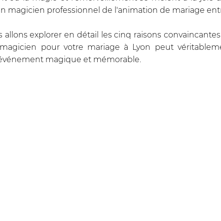
u'un magicien professionnel de l'animation de mariage ent
s allons explorer en détail les cinq raisons convaincantes
magicien pour votre mariage à Lyon peut véritableme
n événement magique et mémorable.