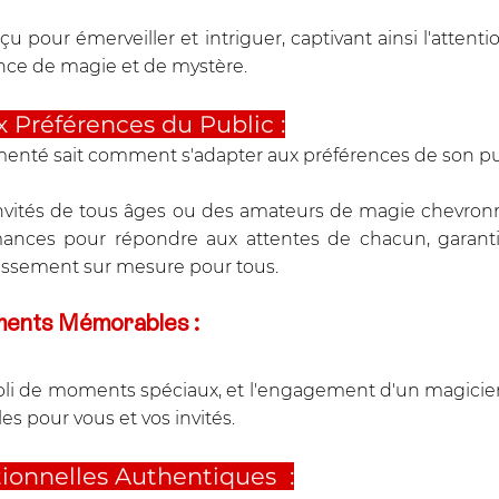
 pour émerveiller et intriguer, captivant ainsi l'attentio
nce de magie et de mystère.
x Préférences du Public :
enté sait comment s'adapter aux préférences de son pub
nvités de tous âges ou des amateurs de magie chevronné
mances pour répondre aux attentes de chacun, garantis
tissement sur mesure pour tous.
ments Mémorables :
li de moments spéciaux, et l'engagement d'un magicien
s pour vous et vos invités.
onnelles Authentiques  :