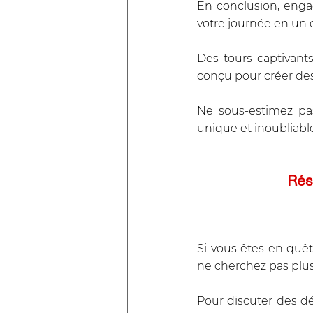
En conclusion, enga
votre journée en u
Des tours captivant
conçu pour créer des 
Ne sous-estimez pas
unique et inoubliabl
Rés
Si vous êtes en quêt
ne cherchez pas plus l
Pour discuter des dé