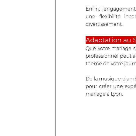
Enfin, l'engagement 
une flexibilité i
divertissement.
Adaptation au S
Que votre mariage s
professionnel peut a
thème de votre journ
De la musique d'ambi
pour créer une expé
mariage à Lyon.