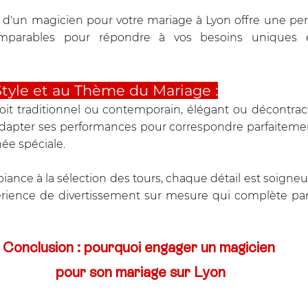
d'un magicien pour votre mariage à Lyon offre une pers
ncomparables pour répondre à vos besoins uniques 
tyle et au Thème du Mariage :
oit traditionnel ou contemporain, élégant ou décontrac
dapter ses performances pour correspondre parfaitement
ée spéciale. 
ance à la sélection des tours, chaque détail est soigneu
rience de divertissement sur mesure qui complète parf
Conclusion : pourquoi engager un magicien 
pour son mariage sur Lyon