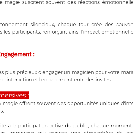
 magie suscitent souvent des réactions émotionnelle
 
étonnement silencieux, chaque tour crée des souveni
us les participants, renforçant ainsi l'impact émotionnel 
 Engagement :
es plus précieux d'engager un magicien pour votre mariag
 l'interaction et l'engagement entre les invités.
mersives :
magie offrent souvent des opportunités uniques d'inter
s. 
ité à la participation active du public, chaque moment