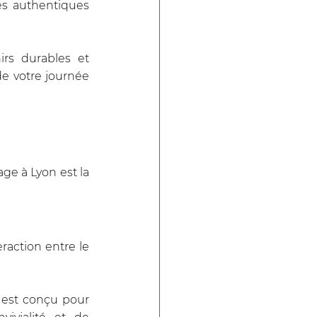
s authentiques 
rs durables et 
de votre journée 
e à Lyon est la 
action entre le 
 est conçu pour 