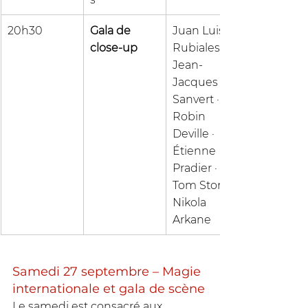
20h30
Gala de 
Juan Luis 
close-up
Rubiales · 
Jean-
Jacques 
Sanvert · 
Robin 
Deville · 
Étienne 
Pradier · 
Tom Stone · 
Nikola 
Arkane
Samedi 27 septembre – Magie 
internationale et gala de scène
Le samedi est consacré aux 