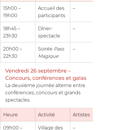
15h00 – 
Accueil des 
–
19h00
participants
18h45 – 
Dîner-
–
23h30
spectacle
20h00 – 
Soirée 
Pass 
–
22h30
Magique
Vendredi 26 septembre – 
Concours, conférences et galas
La deuxième journée alterne entre 
conférences, concours et grands 
spectacles.
Heure
Activité
Artistes
09h00 – 
Village des 
–