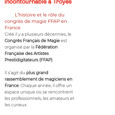
incontournable à Troyes
	L’histoire et le rôle du 
congrès de magie FFAP en 
France
Créé il y a plusieurs décennies, le 
Congrès Français de Magie
 est 
organisé par la 
Fédération 
Française des Artistes 
Prestidigitateurs (FFAP)
. 
Il s’agit du 
plus grand 
rassemblement de magiciens en 
France
. Chaque année, il offre un 
espace unique où se rencontrent 
les professionnels, les amateurs et 
les curieux.