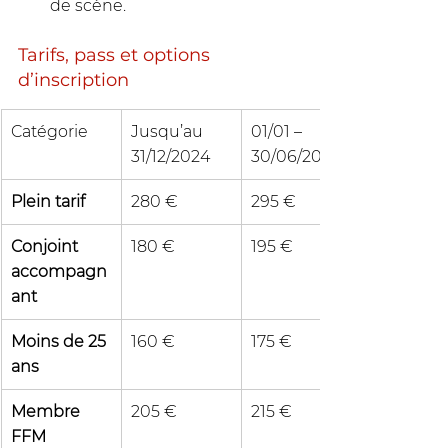
de scène.
Tarifs, pass et options 
d’inscription
Catégorie
Jusqu’au 
01/01 – 
31/12/2024
30/06/2025
Plein tarif
280 €
295 €
Conjoint 
180 €
195 €
accompagn
ant
Moins de 25 
160 €
175 €
ans
Membre 
205 €
215 €
FFM