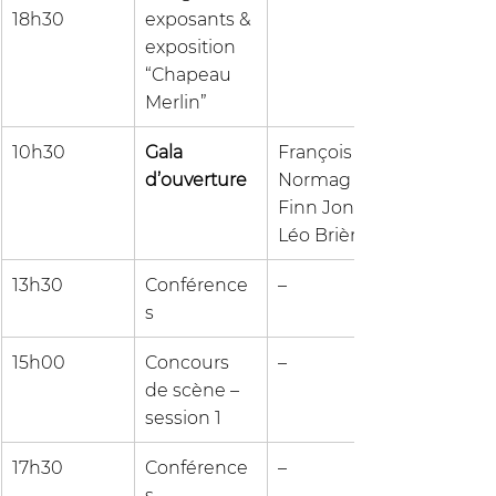
18h30
exposants & 
exposition 
“Chapeau 
Merlin”
10h30
Gala 
François 
d’ouverture
Normag · 
Finn Jon · 
Léo Brière
13h30
Conférence
–
s
15h00
Concours 
–
de scène – 
session 1
17h30
Conférence
–
s