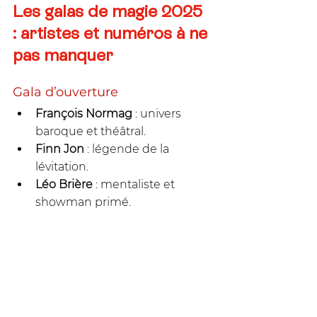
Les galas de magie 2025 
: artistes et numéros à ne 
pas manquer
Gala d’ouverture
François Normag
 : univers 
baroque et théâtral.
Finn Jon
 : légende de la 
lévitation.
Léo Brière
 : mentaliste et 
showman primé.