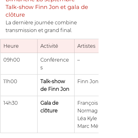
Talk-show Finn Jon et gala de 
clôture
La dernière journée combine 
transmission et grand final.
Heure
Activité
Artistes
09h00
Conférence
–
s
11h00
Talk-show 
Finn Jon
de Finn Jon
14h30
Gala de 
François 
clôture
Normag · 
Léa Kyle · 
Marc Métral