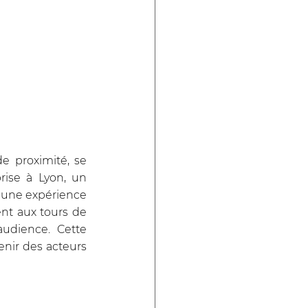
 proximité, se 
ise à Lyon, un 
 une expérience 
nt aux tours de 
udience. Cette 
enir des acteurs 