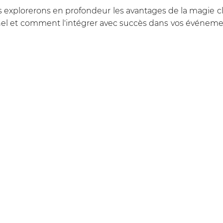
us explorerons en profondeur les avantages de la magie c
el et comment l'intégrer avec succès dans vos événemen