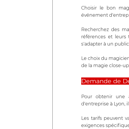
Choisir le bon mag
événement d'entrepri
Recherchez des magi
références et leurs
s'adapter à un public
Le choix du magicie
de la magie close-up
Demande de Dev
Pour obtenir une 
d'entreprise à Lyon,
Les tarifs peuvent v
exigences spécifiqu