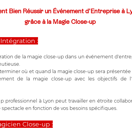
t Bien Réussir un Événement d'Entreprise à L
grâce à la Magie Close-up
 Intégration :
égration de la magie close-up dans un événement d'entrep
nutieuse. 
déterminer où et quand la magie close-up sera présentée
nement de la magie close-up avec les objectifs de l
 professionnel à Lyon peut travailler en étroite collabor
e spectacle en fonction de vos besoins spécifiques.
gicien Close-up :