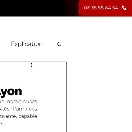
06 35 88 64 54
HYPNOSE
PHOTOS
BLOG
CONTACT
Explication
n
Lyon
 de nombreuses 
ités. Parmi ces 
vante, capable 
s. 