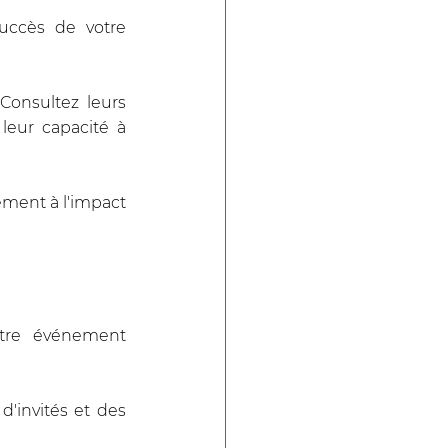
uccès de votre 
onsultez leurs 
eur capacité à 
ment à l'impact 
tre événement 
'invités et des 