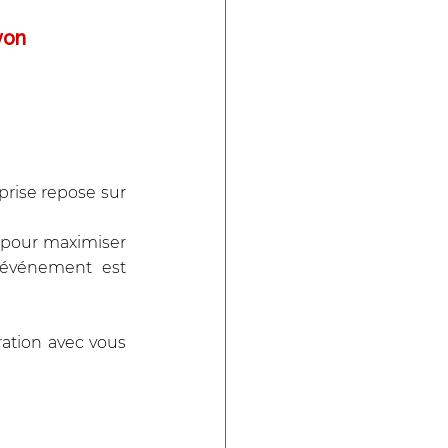
yon
rise repose sur 
 pour maximiser 
'événement est 
ation avec vous 