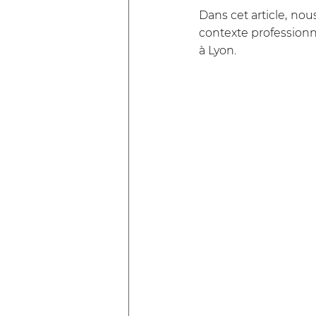
Dans cet article, no
contexte professionn
à Lyon.