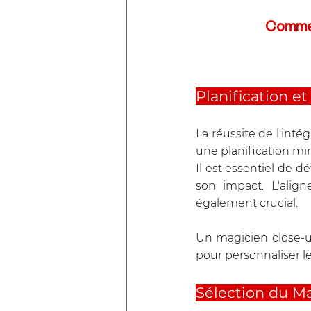
Commen
Planification et
La réussite de l'int
une planification mi
Il est essentiel de 
son impact. L'alig
également crucial. 
Un magicien close-up
pour personnaliser l
Sélection du Ma