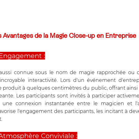
 Avantages de la Magie Close-up en Entreprise
t Engagement :
 aussi connue sous le nom de magie rapprochée ou de
croyable interactivité. Lors d'un événement d'entrepr
 produit à quelques centimètres du public, offrant ainsi
nte. Les participants sont invités à participer activeme
 une connexion instantanée entre le magicien et l'a
favorise l'engagement des participants, les incitant à dev
.
Atmosphère Conviviale :