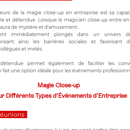
eurs de la magie close-up en entreprise est sa capaci
e et détendue. Lorsque le magicien close-up entre en s
 aura de mystère et d'amusement. 
sont immédiatement plongés dans un univers de 
risant ainsi les barrières sociales et favorisant de
llègues et invités. 
détendue permet également de faciliter les conver
n fait une option idéale pour les événements professionn
Magie Close-up 
ur Différents Types d'Événements d'Entreprise
éunions :