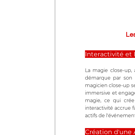
Les
Interactivité e
La magie close-up,
démarque par son in
magicien close-up se
immersive et engagea
magie, ce qui crée
interactivité accrue 
actifs de l'événement
Création d'une 