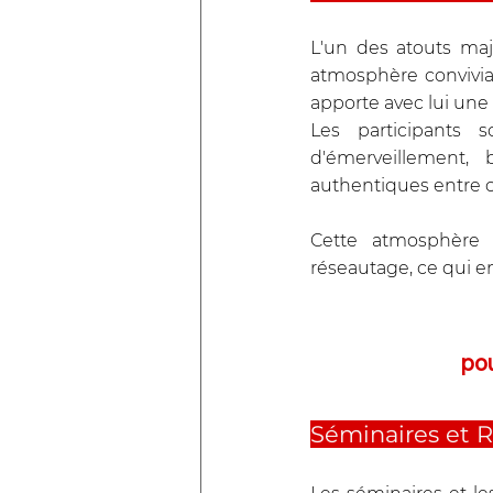
L'un des atouts maj
atmosphère convivial
apporte avec lui une
Les participants 
d'émerveillement, b
authentiques entre co
Cette atmosphère 
réseautage, ce qui e
po
Séminaires et R