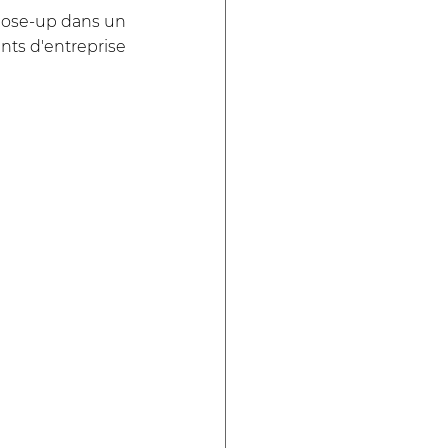
lose-up dans un 
ts d'entreprise 