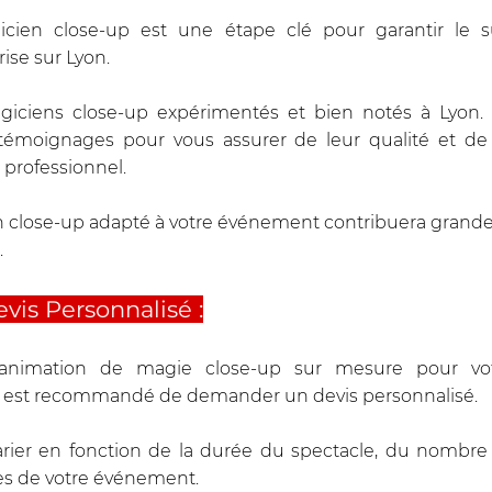
icien close-up est une étape clé pour garantir le s
se sur Lyon. 
ciens close-up expérimentés et bien notés à Lyon. C
 témoignages pour vous assurer de leur qualité et de l
 professionnel. 
n close-up adapté à votre événement contribuera grande
.
is Personnalisé :
animation de magie close-up sur mesure pour vo
 il est recommandé de demander un devis personnalisé. 
arier en fonction de la durée du spectacle, du nombre d
es de votre événement. 