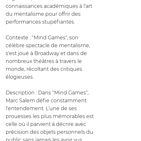
connaissances académiques à l'art 
du mentalisme pour offrir des 
performances stupéfiantes.
Contexte : "Mind Games", son 
célèbre spectacle de mentalisme, 
s'est joué à Broadway et dans de 
nombreux théâtres à travers le 
monde, récoltant des critiques 
élogieuses.
Description : Dans "Mind Games", 
Marc Salem défie constamment 
l'entendement. L'une de ses 
prouesses les plus mémorables est 
celle où il parvient à décrire avec 
précision des objets personnels du 
public sans jamais les avoir vus. 