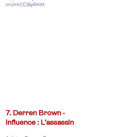
v=UmrCCJ6yRmM
7. Derren Brown - 
Influence : L'assassin