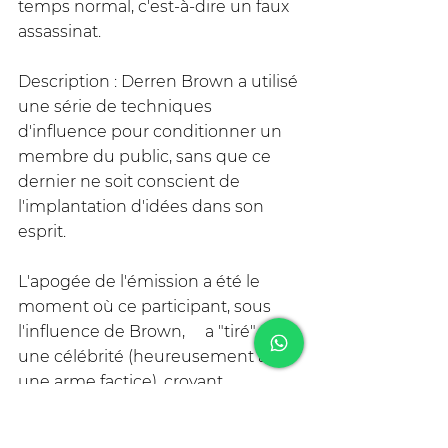
temps normal, c'est-à-dire un faux 
assassinat.
Description : Derren Brown a utilisé 
une série de techniques 
d'influence pour conditionner un 
membre du public, sans que ce 
dernier ne soit conscient de 
l'implantation d'idées dans son 
esprit. 
L'apogée de l'émission a été le 
moment où ce participant, sous 
l'influence de Brown,     a "tiré" sur 
une célébrité (heureusement avec 
une arme factice), croyant 
réellement être dans un état de 
transe. 