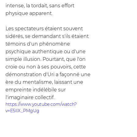
intense, la tordait, sans effort 
physique apparent. 
Les spectateurs étaient souvent 
sidérés, se demandant s'ils étaient 
témoins d'un phénomène 
psychique authentique ou d'une 
simple illusion. Pourtant, que l'on 
croie ou non à ses pouvoirs, cette 
démonstration d'Uri a façonné une 
ère du mentalisme, laissant une 
empreinte indélébile sur 
l'imaginaire collectif.
https://www.youtube.com/watch?
v=E5IlX_PMgUg