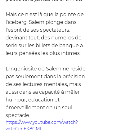
Mais ce n'est là que la pointe de 
l'iceberg. Salem plonge dans 
l'esprit de ses spectateurs, 
devinant tout, des numéros de 
série sur les billets de banque à 
leurs pensées les plus intimes. 
L'ingéniosité de Salem ne réside 
pas seulement dans la précision 
de ses lectures mentales, mais 
aussi dans sa capacité à mêler 
humour, éducation et 
émerveillement en un seul 
spectacle.
https://www.youtube.com/watch?
v=JpCcnFK8GMI