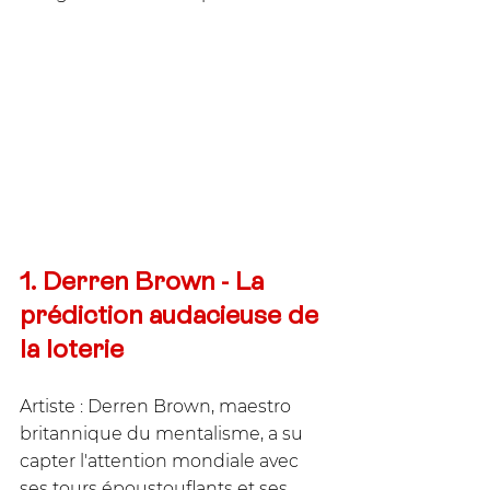
1. Derren Brown - La 
prédiction audacieuse de 
la loterie
Artiste : Derren Brown, maestro 
britannique du mentalisme, a su 
capter l'attention mondiale avec 
ses tours époustouflants et ses 