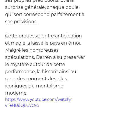
ses propres prédictions. Et à la 
surprise générale, chaque boule 
qui sort correspond parfaitement à 
ses prévisions. 
Cette prouesse, entre anticipation 
et magie, a laissé le pays en émoi. 
Malgré les nombreuses 
spéculations, Derren a su préserver 
le mystère autour de cette 
performance, la hissant ainsi au 
rang des moments les plus 
iconiques du mentalisme 
moderne.
https://www.youtube.com/watch?
v=eHUoQLG7O-o